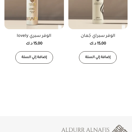
الوفر سبراي جُمان
الوفر سبري lovely
15,00
د.ك
15,00
د.ك
إضافة إلي السلة
إضافة إلي السلة