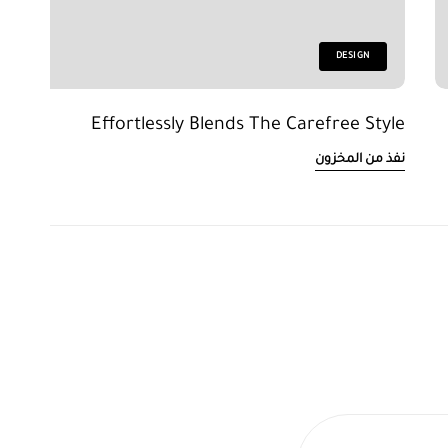
DESIGN
Effortlessly Blends The Carefree Style
نفذ من المخزون