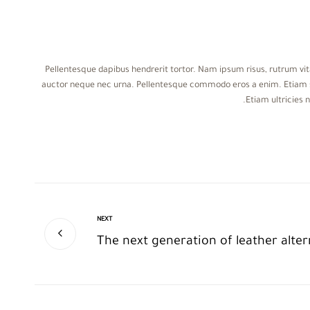
Pellentesque dapibus hendrerit tortor. Nam ipsum risus, rutrum vi
auctor neque nec urna. Pellentesque commodo eros a enim. Etiam si
Etiam ultricies 
NEXT
The next generation of leather alter