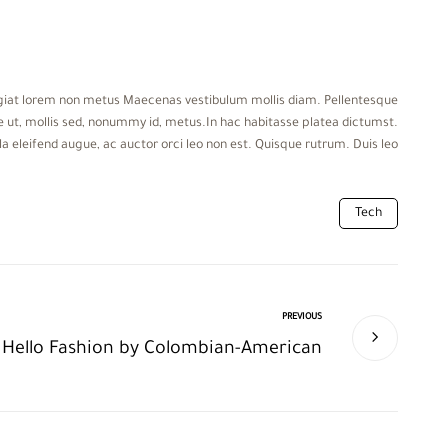
feugiat lorem non metus Maecenas vestibulum mollis diam. Pellentesque
 ut, mollis sed, nonummy id, metus.In hac habitasse platea dictumst.
lla eleifend augue, ac auctor orci leo non est. Quisque rutrum. Duis leo.
Tech
PREVIOUS
Hello Fashion by Colombian-American