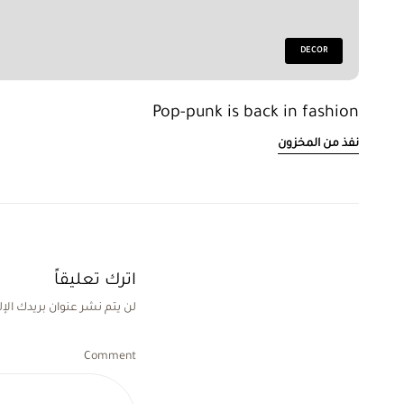
DECOR
Pop-punk is back in fashion
نفذ من المخزون
اترك تعليقاً
لن يتم نشر عنوان بريدك الإل
Comment