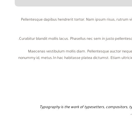
Pellentesque dapibus hendrerit tortor. Nam ipsum risus, rutrum vi
Curabitur blandit mollis lacus. Phasellus nec sem in justo pellentesq
Maecenas vestibulum mollis diam. Pellentesque auctor neque 
nonummy id, metus.In hac habitasse platea dictumst. Etiam ultricies
Typography is the work of typesetters, compositors, ty