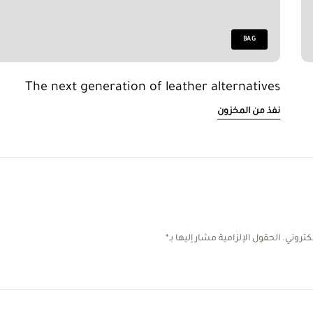
BAG
The next generation of leather alternatives
نفذ من المخزون
كتروني.
الحقول الإلزامية مشار إليها بـ
*