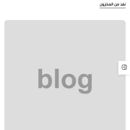
نفذ من المخزون