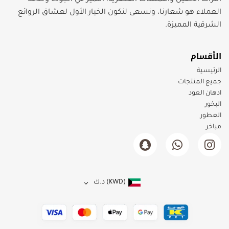
التراث الأصيل واللمسات العصرية. التميز في الجودة وخدمة
العملاء هو شعارنا، ونسعى لنكون الخيار الأول لعشاق الروائع
الشرقية المميزة.
الأقسام
الرئيسية
جميع المنتجات
ادهان العود
البخور
العطور
مباخر
(KWD)
د.ك