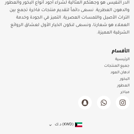
الدر النفيس هو وجهتكم المثالية لشراء أجود أنواع البخور والعطور
والدهون العطرية. نسعى دائماً لتقديم منتجات فاخرة تجمع بين
التراث الأصيل واللمسات العصرية. التميز في الجودة وخدمة
العملاء هو شعارنا، ونسعى لنكون الخيار الأول لعشاق الروائع
الشرقية المميزة.
الأقسام
الرئيسية
جميع المنتجات
ادهان العود
البخور
العطور
مباخر
(KWD)
د.ك